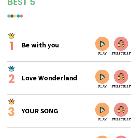
BEST 5
Be with you
PLAY
SUBSCRIBE
Love Wonderland
PLAY
SUBSCRIBE
YOUR SONG
PLAY
SUBSCRIBE
CLOSE