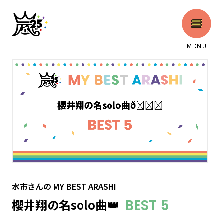
MENU
CLOSE
水市さん
の
MY BEST ARASHI
櫻井翔の名solo曲👑
BEST 5