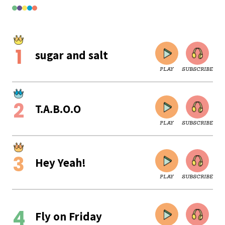
sugar and salt
PLAY
SUBSCRIBE
T.A.B.O.O
PLAY
SUBSCRIBE
Hey Yeah!
PLAY
SUBSCRIBE
CLOSE
Fly on Friday