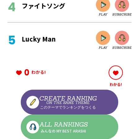
ファイトソング
PLAY
SUBSCRIBE
CLOSE
Lucky Man
PLAY
SUBSCRIBE
CLOSE
0
わかる!
わかる!
CLOSE
CREATE RANKING
ON THE SAME THEME
このテーマでランキングをつくる
CLOSE
ALL RANKINGS
みんなの MY BEST ARASHI