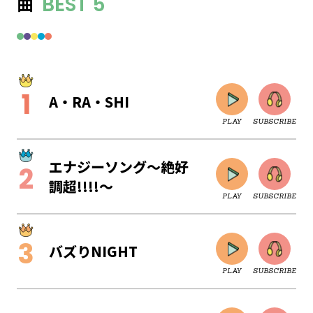
曲
BEST 5
A・RA・SHI
PLAY
SUBSCRIBE
エナジーソング～絶好
調超!!!!～
PLAY
SUBSCRIBE
バズりNIGHT
PLAY
SUBSCRIBE
CLOSE