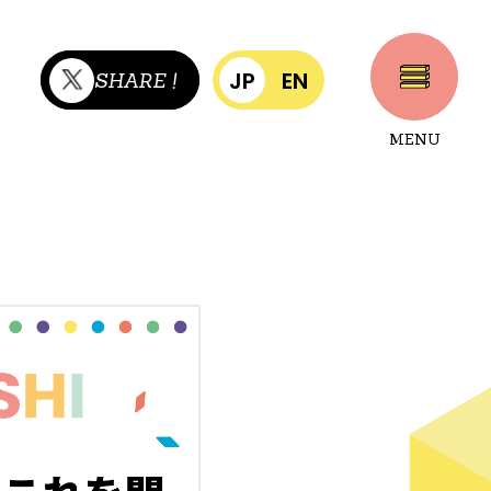
JP
EN
SHARE !
MENU
CLOSE