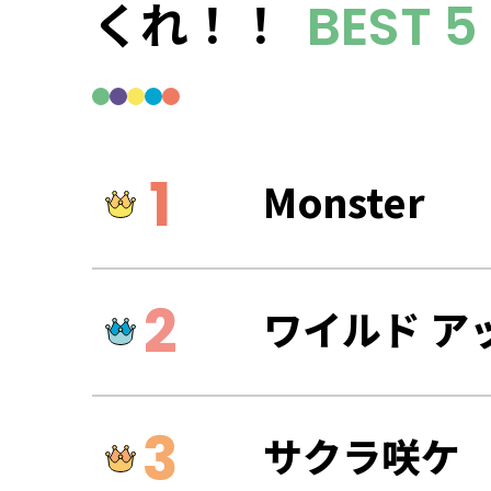
くれ！！
BEST 5
Monster
ワイルド ア
サクラ咲ケ