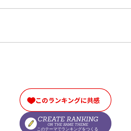
u
このランキングに共感
CREATE RANKING
ON THE SAME THEME
このテーマでランキングをつくる