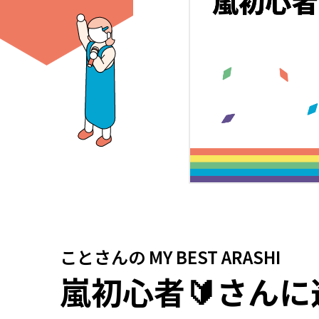
ことさん
の
MY BEST ARASHI
嵐初心者🔰さん