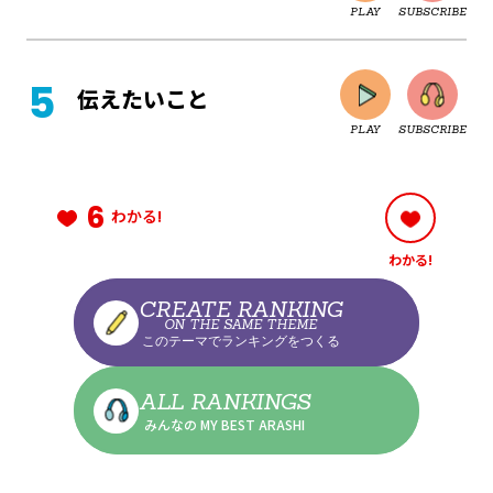
PLAY
SUBSCRIBE
CLOSE
伝えたいこと
PLAY
SUBSCRIBE
CLOSE
6
わかる!
わかる!
CLOSE
CREATE RANKING
ON THE SAME THEME
このテーマでランキングをつくる
CLOSE
ALL RANKINGS
みんなの MY BEST ARASHI