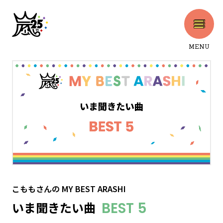
MENU
CLOSE
こももさん
の
MY BEST ARASHI
いま聞きたい曲
BEST 5