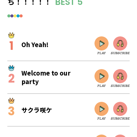
ち！！！！！
BEST 5
Oh Yeah!
PLAY
SUBSCRIBE
Welcome to our
party
PLAY
SUBSCRIBE
サクラ咲ケ
PLAY
SUBSCRIBE
CLOSE