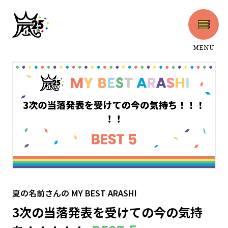
MENU
CLOSE
夏の名前さん
の
MY BEST ARASHI
3次の当落発表を受けての今の気持