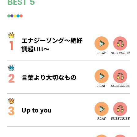
BEST 5
エナジーソング～絶好
調超!!!!～
PLAY
SUBSCRIBE
言葉より大切なもの
PLAY
SUBSCRIBE
Up to you
PLAY
SUBSCRIBE
CLOSE