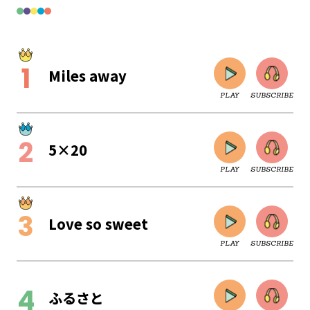
Miles away
PLAY
SUBSCRIBE
5×20
PLAY
SUBSCRIBE
Love so sweet
PLAY
SUBSCRIBE
CLOSE
ふるさと