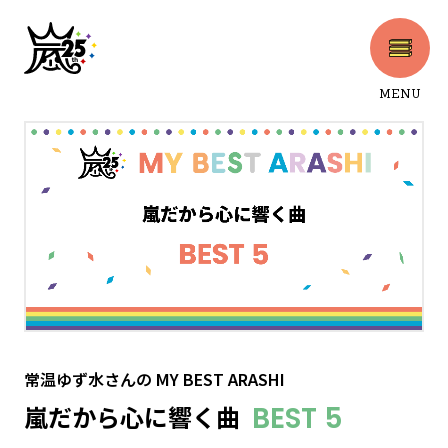
MENU
CLOSE
常温ゆず水さん
の
MY BEST ARASHI
嵐だから心に響く曲
BEST 5