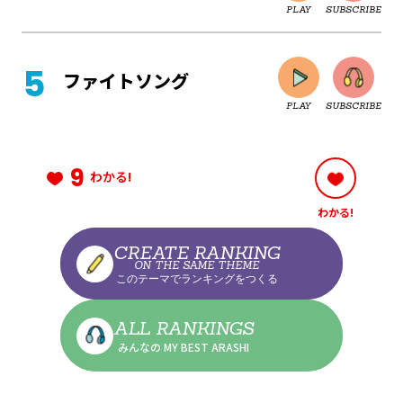
PLAY
SUBSCRIBE
CLOSE
ファイトソング
PLAY
SUBSCRIBE
CLOSE
9
わかる!
わかる!
CLOSE
CREATE RANKING
ON THE SAME THEME
このテーマでランキングをつくる
CLOSE
ALL RANKINGS
みんなの MY BEST ARASHI