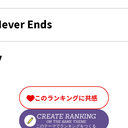
Never Ends
y
このランキングに共感
CREATE RANKING
ON THE SAME THEME
このテーマでランキングをつくる