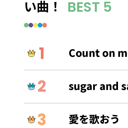
い曲！
BEST 5
Count on m
sugar and s
愛を歌おう