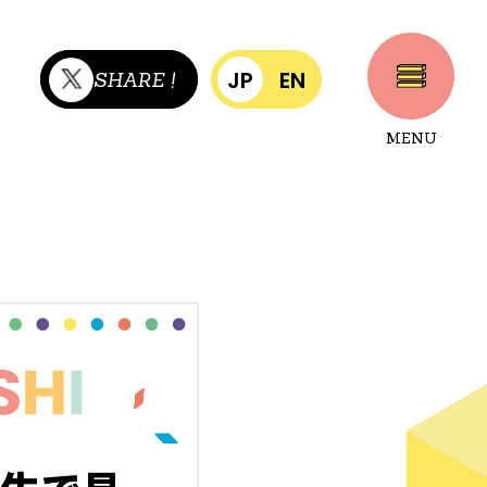
JP
EN
SHARE !
MENU
CLOSE