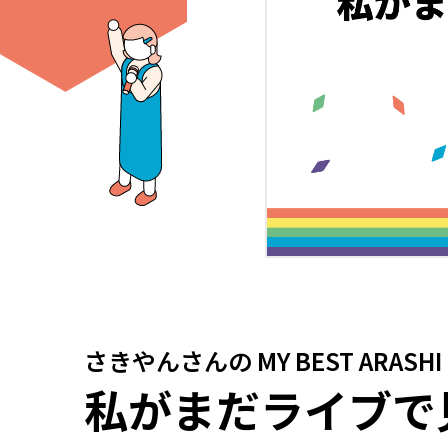
さきやんさん
の
MY BEST ARASHI
私がまだライブで