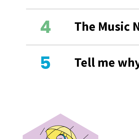
The Music 
Tell me wh