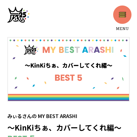
MENU
CLOSE
みぃるさん
の
MY BEST ARASHI
〜KinKiちぁ、カバーしてくれ編〜