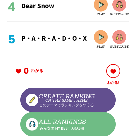
Dear Snow
PLAY
SUBSCRIBE
CLOSE
P・A・R・A・D・O・X
PLAY
SUBSCRIBE
CLOSE
0
わかる!
わかる!
CLOSE
CREATE RANKING
ON THE SAME THEME
このテーマでランキングをつくる
CLOSE
ALL RANKINGS
みんなの MY BEST ARASHI